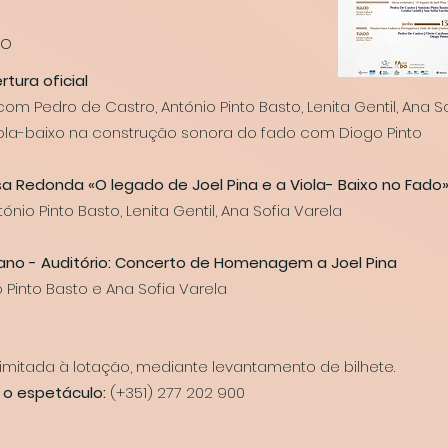
ho
rtura oficial
 Pedro de Castro, António Pinto Basto, Lenita Gentil, Ana S
ola-baixo na construção sonora do fado com Diogo Pinto
esa Redonda «O legado de Joel Pina e a Viola- Baixo no Fado
nio Pinto Basto, Lenita Gentil, Ana Sofia Varela
aiano - Auditório: Concerto de Homenagem a Joel Pina
o Pinto Basto e Ana Sofia Varela
 limitada à lotação, mediante levantamento de bilhete.
 o espetáculo:
(+351) 277 202 900