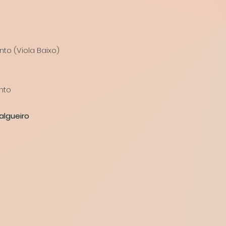
to (Viola Baixo)
into
algueiro