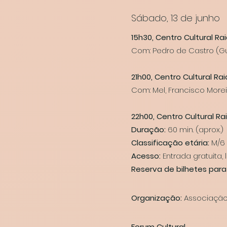
Sábado, 13 de junho
15h30, Centro Cultural R
Com: Pedro de Castro (Gui
21h00, Centro Cultural R
Com: Mel, Francisco Moreir
22h00, Centro Cultural R
Duração:
60 min. (aprox.)
Classificação etária:
M/6
Acesso:
Entrada gratuita,
Reserva de bilhetes para
Organização:
Associação
Forum Cultural