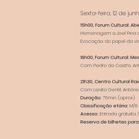
Sexta-feira, 12 de jun
15h00, Forum Cultural: Abe
Homenagem a Joel Pina com
Evocação do papel da vi
16h00, Forum Cultural: M
Com: Pedro de Castro, Antó
21h30, Centro Cultural R
Com: Lenita Gentil, Antóni
Duração:
75min. (aprox.)
Classificação etária:
M/6
Acesso:
Entrada gratuita,
Reserva de bilhetes para