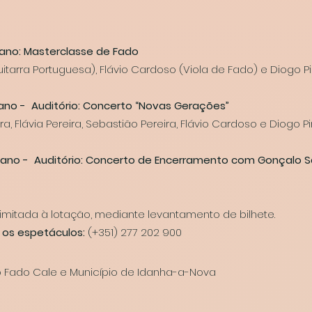
aiano: Masterclasse de Fado
tarra Portuguesa), Flávio Cardoso (Viola de Fado) e Diogo Pin
aiano - Auditório: Concerto “Novas Gerações”
a, Flávia Pereira, Sebastião Pereira, Flávio Cardoso e Diogo P
aiano - Auditório: Concerto de Encerramento com Gonçalo S
 limitada à lotação, mediante levantamento de bilhete.
 os espetáculos:
(+351) 277 202 900
 Fado Cale e Município de Idanha-a-Nova